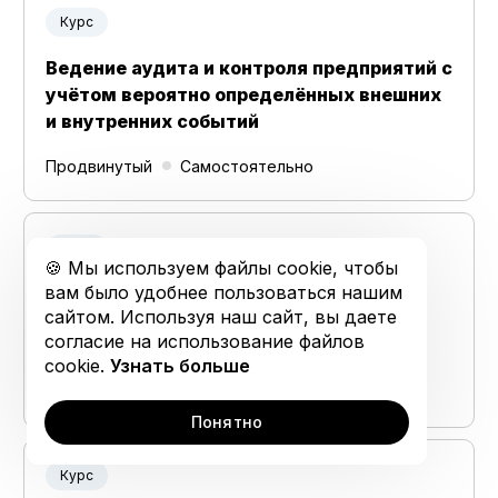
Открытая коллекция
Курс
График обучения
Ведение аудита и контроля предприятий с
учётом вероятно определённых внешних
и внутренних событий
Продвинутый
Самостоятельно
Курс
🍪 Мы используем файлы cookie, чтобы
вам было удобнее пользоваться нашим
Разработка системной архитектуры
сайтом. Используя наш сайт, вы даете
согласие на использование файлов
cookie.
Узнать больше
Продвинутый
Самостоятельно
Понятно
Курс