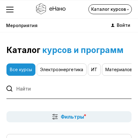
Каталог курсов
Войти
Мероприятия
Каталог
курсов и программ
Каталог курсов
Все курсы
Электроэнергетика
ИТ
Материаловед
Закрыть окно
О компании
Профориентация
Каталог
Фильтры
Подписка на курсы