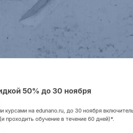
идкой 50% до 30 ноября
 курсами на edunano.ru, до 30 ноября включител
(и проходить обучение в течение 60 дней)*.