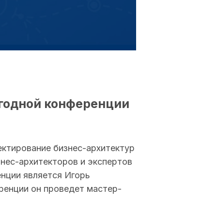
годной конференции
ктирование бизнес-архитектур
знес-архитекторов и экспертов
енции является Игорь
еренции он проведет мастер-