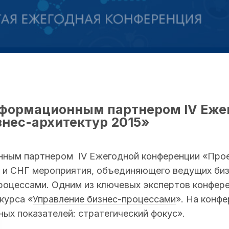
формационным партнером IV Еже
нес-архитектур 2015»
ным партнером IV Ежегодной конференции «Прое
ии и СНГ мероприятия, объединяющего ведущих би
процессами. Одним из ключевых экспертов конфер
курса «
Управление бизнес-процессами
». На конф
ых показателей: стратегический фокус».