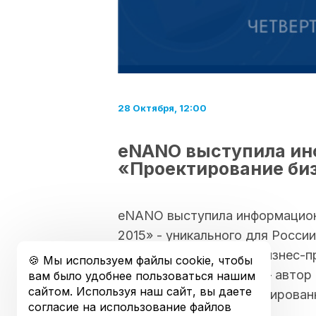
28 Октября, 12:00
eNANO выступила ин
«Проектирование биз
eNANO выступила информацион
2015» - уникального для Росс
в области управления бизнес-
🍪 Мы используем файлы cookie, чтобы
Борисович Лозовицкий – автор 
вам было удобнее пользоваться нашим
сайтом. Используя наш сайт, вы даете
класс «Система сбалансированн
согласие на использование файлов