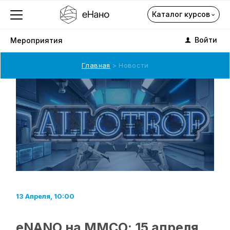
Каталог курсов
Войти
Мероприятия
Главная
Новости
Каталог курсов
О компании
Профориентация
Каталог
13 Апреля, 10:00
Подписка на курсы
eNANO на ММСО: 15 апреля