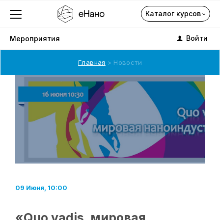
Каталог курсов
Войти
Мероприятия
Главная
Новости
Каталог курсов
О компании
Профориентация
Каталог
09 Июня, 10:00
Подписка на курсы
«Quо vadis, мировая