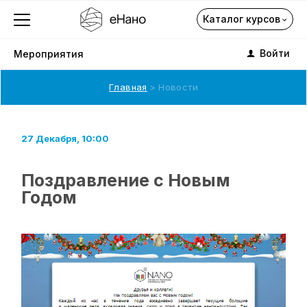
Каталог курсов
Войти
Мероприятия
Главная
Новости
Каталог курсов
27 Декабря, 10:00
Поздравление с Новым
О компании
Годом
Профориентация
Каталог
Подписка на курсы