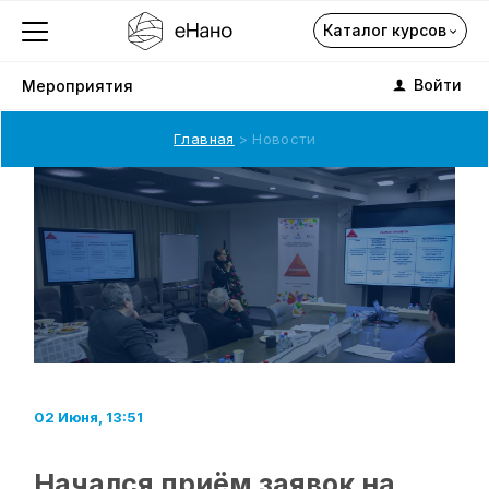
Каталог курсов
Войти
Мероприятия
Главная
Новости
Каталог курсов
О компании
Профориентация
Каталог
02 Июня, 13:51
Подписка на курсы
Начался приём заявок на