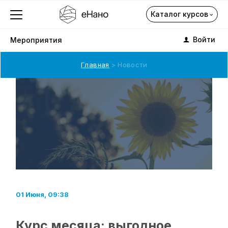
Каталог курсов
Войти
Мероприятия
Главная
Новости
Каталог курсов
О компании
Профориентация
Каталог
01 Июня, 09:38
Подписка на курсы
Курс месяца: выгодное