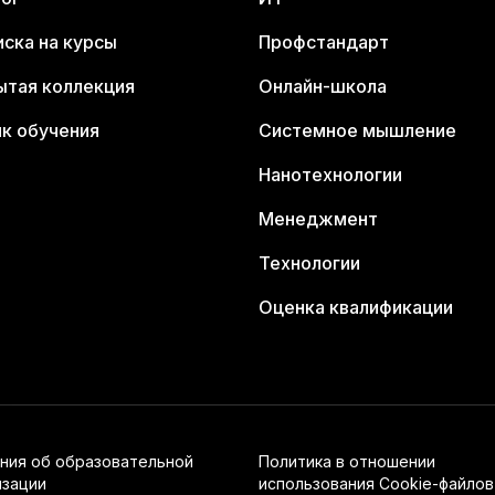
ска на курсы
Профстандарт
ытая коллекция
Онлайн-школа
к обучения
Системное мышление
Нанотехнологии
Менеджмент
Технологии
Оценка квалификации
ния об образовательной
Политика в отношении
изации
использования Cookie-файлов