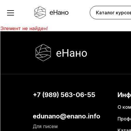
Каталог курсо
Элемент не найден!
+7 (989) 563-06-55
Инф
О ко
edunano@enano.info
Проф
Для писем
Катал