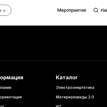
Мероприятия
в
ормация
Каталог
мпании
Электроэнергетика
ориентация
Материаловеды 2.0
ог
ИТ