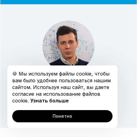
Открытая коллекция
График обучения
🍪 Мы используем файлы cookie, чтобы
вам было удобнее пользоваться нашим
КРУГЛОВ
сайтом. Используя наш сайт, вы даете
ИВАН АЛЕКСАНДРОВИЧ
согласие на использование файлов
cookie.
Узнать больше
Понятно