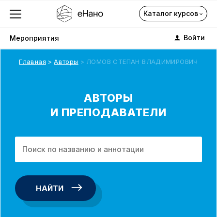
Каталог курсов
Войти
Мероприятия
Главная
Авторы
ЛОМОВ СТЕПАН ВЛАДИМИРОВИЧ
Каталог курсов
АВТОРЫ
И ПРЕПОДАВАТЕЛИ
О компании
Профориентация
Каталог
НАЙТИ
Подписка на курсы