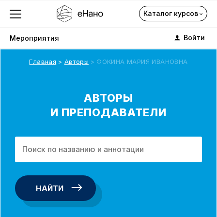
Каталог курсов
Войти
Мероприятия
Главная
Авторы
ФОКИНА МАРИЯ ИВАНОВНА
Каталог курсов
АВТОРЫ
И ПРЕПОДАВАТЕЛИ
О компании
Профориентация
Каталог
НАЙТИ
Подписка на курсы